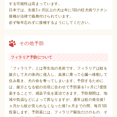
する可能性は高まっています。
日本では、生後3ヶ月以上の犬は年に1回の狂犬病ワクチン
接種が法律で義務付けられています。
必ず毎年忘れずに接種するようにしてください。
その他予防
フィラリア予防について
「フィラリア」とは寄生虫の名前です。フィラリアは蚊を
媒介して犬の体内に侵入し、血液に乗って心臓へ移動して
住み着き、犬の命を奪ってしまいます。予防するために
は、媒介となる蚊の出現に合わせて予防薬を1ヶ月に1度投
薬することで、感染子虫を退治できます。予防期間は、地
域や気温などによって異なりますが、通常は蚊の発生後1
ヵ月から蚊が見られなくなった後1ヵ月までの間、毎月1回
投薬します。予防薬には、フィラリア駆虫だけのもの、そ