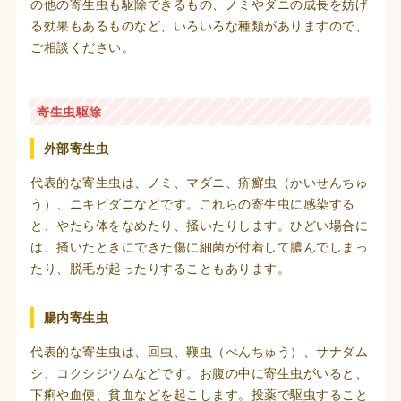
の他の寄生虫も駆除できるもの、ノミやダニの成長を妨げ
る効果もあるものなど、いろいろな種類がありますので、
ご相談ください。
寄生虫駆除
外部寄生虫
代表的な寄生虫は、ノミ、マダニ、疥癬虫（かいせんちゅ
う）、ニキビダニなどです。これらの寄生虫に感染する
と、やたら体をなめたり、掻いたりします。ひどい場合に
は、掻いたときにできた傷に細菌が付着して膿んでしまっ
たり、脱毛が起ったりすることもあります。
腸内寄生虫
代表的な寄生虫は、回虫、鞭虫（べんちゅう）、サナダム
シ、コクシジウムなどです。お腹の中に寄生虫がいると、
下痢や血便、貧血などを起こします。投薬で駆虫すること