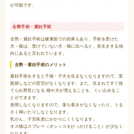
が可能です。
去勢手術・避妊手術
去勢・避妊手術は健康面での効果もあり、手術を受けた
犬・猫は、受けていない犬・猫に比べると、長生きする傾
向にあると言われています。
去勢・避妊手術のメリット
避妊手術をすると子猫・子犬を生まなくなりますので、里
親探しなどの苦労がなくなります。また、生まれてすぐ捨
てられ野良になる 猫や犬が増えることを、くい止めるこ
とができます。
発情しなくなりますので、落ち着きがなくなったり、うる
さく鳴いたりしなくなります。
乳がん、子宮疾患にかかりにくくなります。
オス猫はスプレー（オシッコをひっかけること）が少なく
なります。